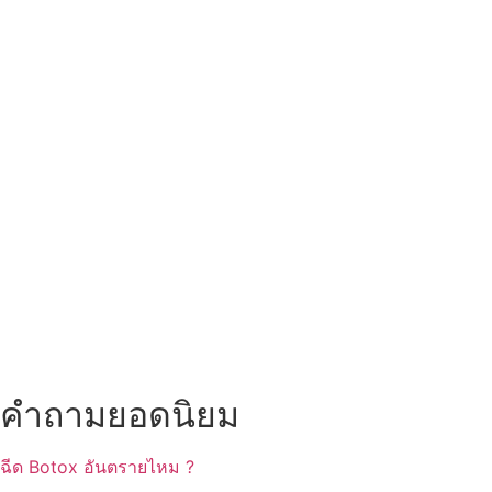
คำถามยอดนิยม
ฉีด Botox อันตรายไหม ?