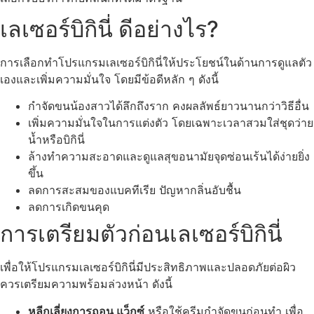
เลเซอร์บิกินี่ ดีอย่างไร?
การเลือกทำโปรแกรมเลเซอร์บิกินี่ให้ประโยชน์ในด้านการดูแลตัว
เองและเพิ่มความมั่นใจ โดยมีข้อดีหลัก ๆ ดังนี้
กำจัดขนน้องสาวได้ลึกถึงราก คงผลลัพธ์ยาวนานกว่าวิธีอื่น
เพิ่มความมั่นใจในการแต่งตัว โดยเฉพาะเวลาสวมใส่ชุดว่าย
น้ำหรือบิกินี่
ล้างทำความสะอาดและดูแลสุขอนามัยจุดซ่อนเร้นได้ง่ายยิ่ง
ขึ้น
ลดการสะสมของแบคทีเรีย ปัญหากลิ่นอับชื้น
ลดการเกิดขนคุด
การเตรียมตัวก่อนเลเซอร์บิกินี่
เพื่อให้โปรแกรมเลเซอร์บิกินี่มีประสิทธิภาพและปลอดภัยต่อผิว
ควรเตรียมความพร้อมล่วงหน้า ดังนี้
หลีกเลี่ยงการถอน แว็กซ์
หรือใช้ครีมกำจัดขนก่อนทำ เพื่อ