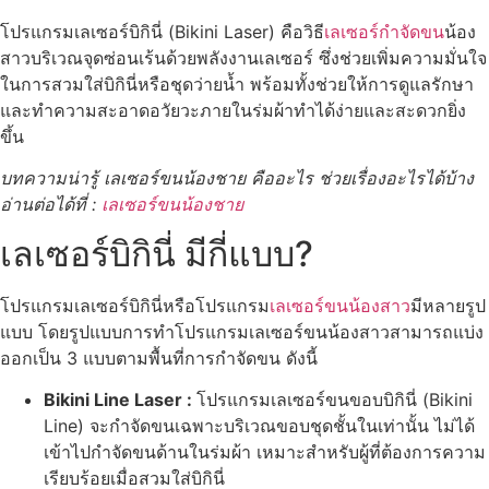
โปรแกรมเลเซอร์บิกินี่ (Bikini Laser) คือวิธี
เลเซอร์กำจัดขน
น้อง
สาวบริเวณจุดซ่อนเร้นด้วยพลังงานเลเซอร์ ซึ่งช่วยเพิ่มความมั่นใจ
ในการสวมใส่บิกินี่หรือชุดว่ายน้ำ พร้อมทั้งช่วยให้การดูแลรักษา
และทำความสะอาดอวัยวะภายในร่มผ้าทำได้ง่ายและสะดวกยิ่ง
ขึ้น
บทความน่ารู้ เลเซอร์ขนน้องชาย คืออะไร ช่วยเรื่องอะไรได้บ้าง
อ่านต่อได้ที่ :
เลเซอร์ขนน้องชาย
เลเซอร์บิกินี่ มีกี่แบบ?
โปรแกรมเลเซอร์บิกินี่หรือโปรแกรม
เลเซอร์ขนน้องสาว
มีหลายรูป
แบบ โดยรูปแบบการทำโปรแกรมเลเซอร์ขนน้องสาวสามารถแบ่ง
ออกเป็น 3 แบบตามพื้นที่การกำจัดขน ดังนี้
Bikini Line Laser :
โปรแกรมเลเซอร์ขนขอบบิกินี่ (Bikini
Line) จะกำจัดขนเฉพาะบริเวณขอบชุดชั้นในเท่านั้น ไม่ได้
เข้าไปกำจัดขนด้านในร่มผ้า เหมาะสำหรับผู้ที่ต้องการความ
เรียบร้อยเมื่อสวมใส่บิกินี่