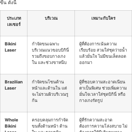
ขึ้น ดังนี้
ประเภท
บริเวณ
เหมาะกับใคร
เลเซอร์
Bikini
กำจัดขนเฉพาะ
ผู้ที่ต้องการเน้นความ
Laser
บริเวณแนวขอบบิกินี่
เรียบร้อย สวมใส่ชุดว่ายน้ำ
รวมถึงขอบกางเกง
แล้วมั่นใจ ไม่มีขนเล็ดลอด
ใน และช่วงขาหนีบ
ออกมา
Brazilian
กำจัดขนโซนด้าน
ผู้ที่ชอบความสะอาดเนียน
Laser
หน้าและด้านใน แต่
ตาเป็นพิเศษ ช่วยเพิ่มความ
จะไม่รวมผิวบริเวณรู
มั่นใจเวลาใส่ชุดบิกินี่ หรือ
ก้น
กางเกงรัดรูป
Whole
ครอบคลุมการกำจัด
ผู้ที่รักความสะอาด
Bikini
ขนทั้งด้านหน้า ด้าน
ต้องการความโล่งสบาย ไม่