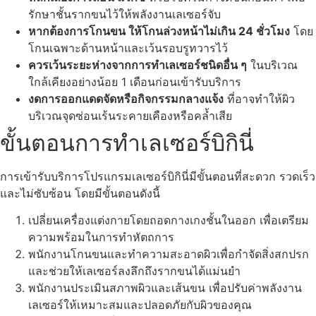
รักษาชั้นรากขนไว้ให้พลังงานเลเซอร์จับ
หากต้องการโกนขน ให้โกนล่วงหน้าไม่เกิน 24 ชั่วโมง
โดย
โกนเฉพาะด้านหน้าและเว้นรอบรูทวารไว้
ควรเว้นระยะห่างจากการทำเลเซอร์ชนิดอื่น ๆ
ในบริเวณ
ใกล้เคียงอย่างน้อย 1 เดือนก่อนเข้ารับบริการ
งดการออกแดดจัดหรือกิจกรรมกลางแจ้ง
ที่อาจทำให้ผิว
บริเวณจุดซ่อนเร้นระคายเคืองหรือคล้ำเสีย
ขั้นตอนการทำเลเซอร์บิกินี่
การเข้ารับบริการโปรแกรมเลเซอร์บิกินี่มีขั้นตอนที่สะดวก รวดเร็ว
และไม่ซับซ้อน โดยมีขั้นตอนดังนี้
เปลี่ยนเครื่องแต่งกายโดยถอดกางเกงชั้นในออก เพื่อเตรียม
ความพร้อมในการทำหัตถการ
พนักงานโกนขนและทำความสะอาดผิวเพื่อกำจัดสิ่งสกปรก
และช่วยให้เลเซอร์ลงลึกถึงรากขนได้แม่นยำ
พนักงานประเมินสภาพผิวและเส้นขน เพื่อปรับค่าพลังงาน
เลเซอร์ให้เหมาะสมและปลอดภัยกับผิวของคุณ