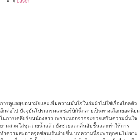
Laser
การดูแลสุขอนามัยและเพิ่มความมั่นใจในร่มผ้าไม่ใช่เรื่องไกลตัว
อีกต่อไป ปัจจุบันโปรแกรมเลเซอร์บิกินี่กลายเป็นทางเลือกยอดนิยม
ในการเคลียร์ขนน้องสาว เพราะนอกจากจะช่วยเสริมความมั่นใจ
ยามสวมใส่ชุดว่ายน้ำแล้ว ยังช่วยลดกลิ่นอับชื้นและทำให้การ
ทำความสะอาดจุดซ่อนเร้นง่ายขึ้น บทความนี้จะพาทุกคนไปเจาะ