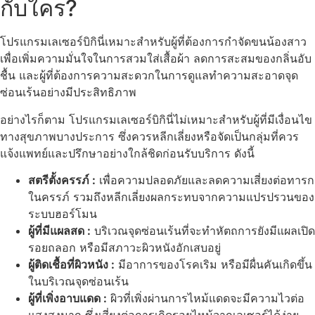
กับใคร?
โปรแกรมเลเซอร์บิกินี่เหมาะสำหรับผู้ที่ต้องการกำจัดขนน้องสาว
เพื่อเพิ่มความมั่นใจในการสวมใส่เสื้อผ้า ลดการสะสมของกลิ่นอับ
ชื้น และผู้ที่ต้องการความสะดวกในการดูแลทำความสะอาดจุด
ซ่อนเร้นอย่างมีประสิทธิภาพ
อย่างไรก็ตาม โปรแกรมเลเซอร์บิกินี่ไม่เหมาะสำหรับผู้ที่มีเงื่อนไข
ทางสุขภาพบางประการ ซึ่งควรหลีกเลี่ยงหรือจัดเป็นกลุ่มที่ควร
แจ้งแพทย์และปรึกษาอย่างใกล้ชิดก่อนรับบริการ ดังนี้
สตรีตั้งครรภ์ :
เพื่อความปลอดภัยและลดความเสี่ยงต่อทารก
ในครรภ์ รวมถึงหลีกเลี่ยงผลกระทบจากความแปรปรวนของ
ระบบฮอร์โมน
ผู้ที่มีแผลสด :
บริเวณจุดซ่อนเร้นที่จะทำหัตถการยังมีแผลเปิด
รอยถลอก หรือมีสภาวะผิวหนังอักเสบอยู่
ผู้ติดเชื้อที่ผิวหนัง :
มีอาการของโรคเริม หรือมีผื่นคันเกิดขึ้น
ในบริเวณจุดซ่อนเร้น
ผู้ที่เพิ่งอาบแดด :
ผิวที่เพิ่งผ่านการไหม้แดดจะมีความไวต่อ