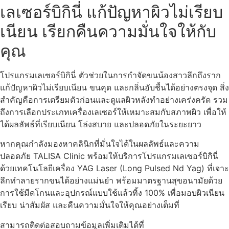
เลเซอร์บิกินี่ แก้ปัญหาผิวไม่เรียบ
เนียน เรียกคืนความมั่นใจให้กับ
คุณ
โปรแกรมเลเซอร์บิกินี่ ตัวช่วยในการกำจัดขนน้องสาวลึกถึงราก
แก้ปัญหาผิวไม่เรียบเนียน ขนคุด และกลิ่นอับชื้นได้อย่างตรงจุด สิ่ง
สำคัญคือการเตรียมตัวก่อนและดูแลผิวหลังทำอย่างเคร่งครัด รวม
ถึงการเลือกประเภทเครื่องเลเซอร์ให้เหมาะสมกับสภาพผิว เพื่อให้
ได้ผลลัพธ์ที่เรียบเนียน โล่งสบาย และปลอดภัยในระยะยาว
หากคุณกำลังมองหาคลินิกที่มั่นใจได้ในผลลัพธ์และความ
ปลอดภัย TALISA Clinic พร้อมให้บริการโปรแกรมเลเซอร์บิกินี่
ด้วยเทคโนโลยีเครื่อง YAG Laser (Long Pulsed Nd Yag) ที่เจาะ
ลึกทำลายรากขนได้อย่างแม่นยำ พร้อมมาตรฐานสุขอนามัยด้วย
การใช้มีดโกนและอุปกรณ์แบบใช้แล้วทิ้ง 100% เพื่อมอบผิวเนียน
เรียบ น่าสัมผัส และคืนความมั่นใจให้คุณอย่างเต็มที่
สามารถติดต่อสอบถามข้อมูลเพิ่มเติมได้ที่