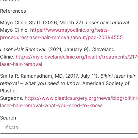
References
Mayo Clinic Staff. (2026, March 27).
Laser hair removal
.
Mayo Clinic.
https://www.mayoclinic.org/tests-
procedures/laser-hair-removal/about/pac-20394555
Laser Hair Removal
. (2021, January 9). Cleveland
Clinic.
https://my.clevelandclinic.org/health/treatments/21
laser-hair-removal
Smita R. Ramanadham, MD. (2017, July 11).
Bikini laser hair
removal – what you need to know
. American Society of
Plastic
Surgeons.
https://www.plasticsurgery.org/news/blog/bikini
laser-hair-removal-what-you-need-to-know
Search