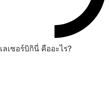
เลเซอร์บิกินี่ คืออะไร?