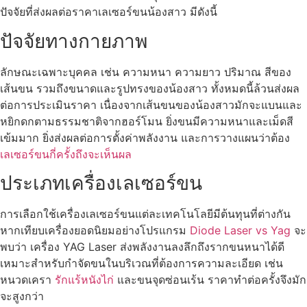
ปัจจัยที่ส่งผลต่อราคาเลเซอร์ขนน้องสาว มีดังนี้
ปัจจัยทางกายภาพ
ลักษณะเฉพาะบุคคล เช่น ความหนา ความยาว ปริมาณ สีของ
เส้นขน รวมถึงขนาดและรูปทรงของน้องสาว ทั้งหมดนี้ล้วนส่งผล
ต่อการประเมินราคา เนื่องจากเส้นขนของน้องสาวมักจะแบนและ
หยิกดกตามธรรมชาติจากฮอร์โมน ยิ่งขนมีความหนาและเม็ดสี
เข้มมาก ยิ่งส่งผลต่อการตั้งค่าพลังงาน และการวางแผนว่าต้อง
เลเซอร์ขนกี่ครั้งถึงจะเห็นผล
ประเภทเครื่องเลเซอร์ขน
การเลือกใช้เครื่องเลเซอร์ขนแต่ละเทคโนโลยีมีต้นทุนที่ต่างกัน
หากเทียบเครื่องยอดนิยมอย่างโปรแกรม
Diode Laser vs Yag
จะ
พบว่า เครื่อง YAG Laser ส่งพลังงานลงลึกถึงรากขนหนาได้ดี
เหมาะสำหรับกำจัดขนในบริเวณที่ต้องการความละเอียด เช่น
หนวดเครา
รักแร้หนังไก่
และขนจุดซ่อนเร้น ราคาทำต่อครั้งจึงมัก
จะสูงกว่า