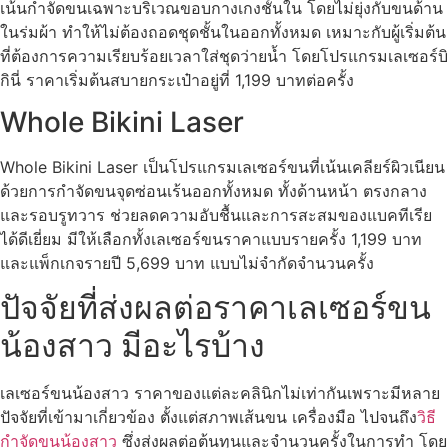
เน้นกำจัดขนเฉพาะบริเวณขอบกางเกงชั้นใน โดยไม่ยุ่งกับขนด้าน
ในร่มผ้า ทำให้ไม่ต้องถอดชุดชั้นในออกทั้งหมด เหมาะกับผู้เริ่มต้น
ที่ต้องการความเรียบร้อยเวลาใส่ชุดว่ายน้ำ โดยโปรแกรมเลเซอร์บิ
กินี่ ราคาเริ่มต้นสบายกระเป๋าอยู่ที่ 1,199 บาทต่อครั้ง
Whole Bikini Laser
Whole Bikini Laser เป็นโปรแกรมเลเซอร์ขนที่เน้นเคลียร์ผิวเนียน
ด้วยการกำจัดขนจุดซ่อนเร้นออกทั้งหมด ทั้งด้านหน้า ตรงกลาง
และรอบรูทวาร ช่วยลดความอับชื้นและการสะสมของแบคทีเรีย
ได้ดีเยี่ยม มีให้เลือกทั้งเลเซอร์ขนราคาแบบรายครั้ง 1,199 บาท
และแพ็กเกจรายปี 5,699 บาท แบบไม่จำกัดจำนวนครั้ง
ปัจจัยที่ส่งผลต่อราคาเลเซอร์ขน
น้องสาว มีอะไรบ้าง
เลเซอร์ขนน้องสาว ราคาของแต่ละคลินิกไม่เท่ากันเพราะมีหลาย
ปัจจัยที่เข้ามาเกี่ยวข้อง ตั้งแต่สภาพเส้นขน เครื่องมือ ไปจนถึง
วิธี
กำจัดขนน้องสาว
ซึ่งส่งผลต่อต้นทุนและจำนวนครั้งในการทำ โดย