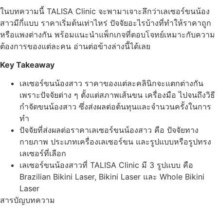
ในบทความนี้ TALISA Clinic จะพามาเจาะลึกว่าเลเซอร์ขนน้อง
สาวมีกี่แบบ ราคาเริ่มต้นเท่าไหร่ ปัจจัยอะไรบ้างที่ทำให้ราคาถูก
หรือแพงต่างกัน พร้อมแนะนำแพ็กเกจที่ตอบโจทย์เหมาะกับความ
ต้องการของแต่ละคน อ่านต่อข้างล่างนี้ได้เลย
Key Takeaway
เลเซอร์ขนน้องสาว ราคาของแต่ละคลินิกจะแตกต่างกัน
เพราะปัจจัยต่าง ๆ ตั้งแต่สภาพเส้นขน เครื่องมือ ไปจนถึงวิธี
กำจัดขนน้องสาว ซึ่งส่งผลต่อต้นทุนและจำนวนครั้งในการ
ทำ
ปัจจัยที่ส่งผลต่อราคาเลเซอร์ขนน้องสาว คือ ปัจจัยทาง
กายภาพ ประเภทเครื่องเลเซอร์ขน และรูปแบบหรือรูปทรง
เลเซอร์ที่เลือก
เลเซอร์ขนน้องสาวที่ TALISA Clinic มี 3 รูปแบบ คือ
Brazilian Bikini Laser, Bikini Laser และ Whole Bikini
Laser
สารบัญบทความ