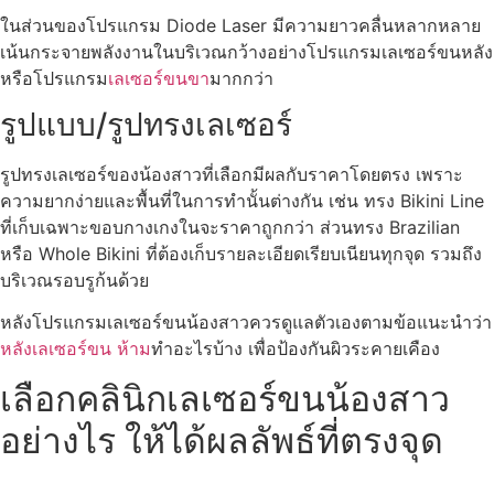
ในส่วนของโปรแกรม Diode Laser มีความยาวคลื่นหลากหลาย
เน้นกระจายพลังงานในบริเวณกว้างอย่างโปรแกรมเลเซอร์ขนหลัง
หรือโปรแกรม
เลเซอร์ขนขา
มากกว่า
รูปแบบ/รูปทรงเลเซอร์
รูปทรงเลเซอร์ของน้องสาวที่เลือกมีผลกับราคาโดยตรง เพราะ
ความยากง่ายและพื้นที่ในการทำนั้นต่างกัน เช่น ทรง Bikini Line
ที่เก็บเฉพาะขอบกางเกงในจะราคาถูกกว่า ส่วนทรง Brazilian
หรือ Whole Bikini ที่ต้องเก็บรายละเอียดเรียบเนียนทุกจุด รวมถึง
บริเวณรอบรูก้นด้วย
หลังโปรแกรมเลเซอร์ขนน้องสาวควรดูแลตัวเองตามข้อแนะนำว่า
หลังเลเซอร์ขน ห้าม
ทำอะไรบ้าง เพื่อป้องกันผิวระคายเคือง
เลือกคลินิกเลเซอร์ขนน้องสาว
อย่างไร ให้ได้ผลลัพธ์ที่ตรงจุด