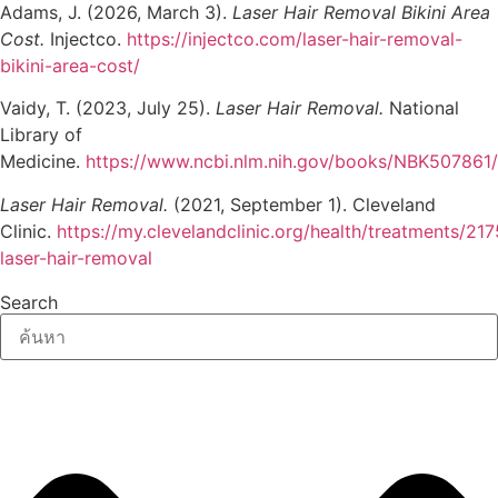
Adams, J. (2026, March 3).
Laser Hair Removal Bikini Area
Cost.
Injectco.
https://injectco.com/laser-hair-removal-
bikini-area-cost/
Vaidy, T. (2023, July 25).
Laser Hair Removal.
National
Library of
Medicine.
https://www.ncbi.nlm.nih.gov/books/NBK507861/
Laser Hair Removal.
(2021, September 1). Cleveland
Clinic.
https://my.clevelandclinic.org/health/treatments/21
laser-hair-removal
Search