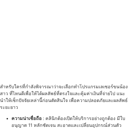
สำหรับใครที่กำลังพิจารณาว่าจะเลือกทำโปรแกรมเลเซอร์ขนน้อง
สาว ที่ไหนดีเพื่อให้ได้ผลลัพธ์ที่ตรงใจและคุ้มค่าเงินที่จ่ายไป แนะ
นำให้เช็กปัจจัยเหล่านี้ก่อนตัดสินใจ เพื่อความปลอดภัยและผลลัพธ์
ระยะยาว
ความน่าเชื่อถือ
: คลินิกต้องเปิดให้บริการอย่างถูกต้อง มีใบ
อนุญาต 11 หลักชัดเจน สะอาดและเปลี่ยนอุปกรณ์ส่วนตัว