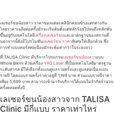
เลเซอร์ขนน้องสาว ราคาของแต่ละคลินิกค่อนข้างแตกต่างกัน
โดยราคาเฉลี่ยต่อครั้งมักจะเริ่มต้นตั้งแต่หลักร้อยไปจนถึงหลักพัน
ขึ้นอยู่กับเทคโนโลยี
เครื่องเลเซอร์ขน
และมาตรฐานของสถานที่
นอกจากนี้ยังมีโปรโมชั่น
เลเซอร์ขน ราคา
พิเศษให้เลือกด้วย ซึ่ง
การทำแบบคอร์สต่อเนื่องมักจะคุ้มค่ากว่าในระยะยาว
ที่ TALISA Clinic มีบริการโปรแกรม
เลเซอร์ขนน้องสาว
แบบ
Whole Bikini ด้วยเครื่อง
YAG Laser
ที่เป็นเทคโนโลยีมาตรฐาน
ระดับสากล มีให้เลือกทั้งแบบดูแลรายครั้งและดูแลต่อเนื่องแบบ
รายปี โดยแบบรายครั้งราคาอยู่ที่ 1,199 บาท ส่วนแบบรายปีราคา
เพียง 5,699 บาท สามารถเข้ามารับบริการได้แบบไม่จำกัดจำนวน
ครั้งตลอดทั้งปี
เลเซอร์ขนน้องสาวจาก TALISA
Clinic มีกี่แบบ ราคาเท่าไหร่