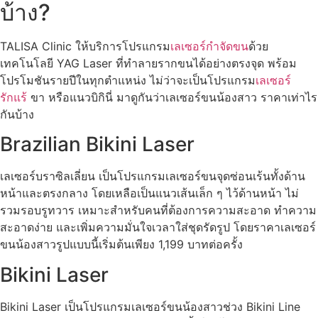
บ้าง?
TALISA Clinic ให้บริการโปรแกรม
เลเซอร์กำจัดขน
ด้วย
เทคโนโลยี YAG Laser ที่ทำลายรากขนได้อย่างตรงจุด พร้อม
โปรโมชันรายปีในทุกตำแหน่ง ไม่ว่าจะเป็นโปรแกรม
เลเซอร์
รักแร้
ขา หรือแนวบิกินี่ มาดูกันว่าเลเซอร์ขนน้องสาว ราคาเท่าไร
กันบ้าง
Brazilian Bikini Laser
เลเซอร์บราซิลเลี่ยน เป็นโปรแกรมเลเซอร์ขนจุดซ่อนเร้นทั้งด้าน
หน้าและตรงกลาง โดยเหลือเป็นแนวเส้นเล็ก ๆ ไว้ด้านหน้า ไม่
รวมรอบรูทวาร เหมาะสำหรับคนที่ต้องการความสะอาด ทำความ
สะอาดง่าย และเพิ่มความมั่นใจเวลาใส่ชุดรัดรูป โดยราคาเลเซอร์
ขนน้องสาวรูปแบบนี้เริ่มต้นเพียง 1,199 บาทต่อครั้ง
Bikini Laser
Bikini Laser เป็นโปรแกรมเลเซอร์ขนน้องสาวช่วง Bikini Line