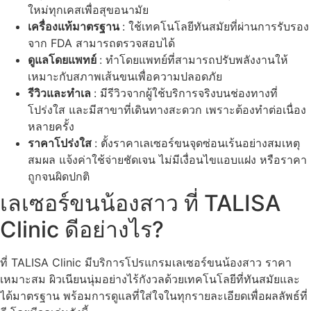
ใหม่ทุกเคสเพื่อสุขอนามัย
เครื่องแท้มาตรฐาน
: ใช้เทคโนโลยีทันสมัยที่ผ่านการรับรอง
จาก FDA สามารถตรวจสอบได้
ดูแลโดยแพทย์
: ทำโดยแพทย์ที่สามารถปรับพลังงานให้
เหมาะกับสภาพเส้นขนเพื่อความปลอดภัย
รีวิวและทำเล
: มีรีวิวจากผู้ใช้บริการจริงบนช่องทางที่
โปร่งใส และมีสาขาที่เดินทางสะดวก เพราะต้องทำต่อเนื่อง
หลายครั้ง
ราคาโปร่งใส
: ตั้งราคาเลเซอร์ขนจุดซ่อนเร้นอย่างสมเหตุ
สมผล แจ้งค่าใช้จ่ายชัดเจน ไม่มีเงื่อนไขแอบแฝง หรือราคา
ถูกจนผิดปกติ
เลเซอร์ขนน้องสาว ที่ TALISA
Clinic ดีอย่างไร?
ที่ TALISA Clinic มีบริการโปรแกรมเลเซอร์ขนน้องสาว ราคา
เหมาะสม ผิวเนียนนุ่มอย่างไร้กังวลด้วยเทคโนโลยีที่ทันสมัยและ
ได้มาตรฐาน พร้อมการดูแลที่ใส่ใจในทุกรายละเอียดเพื่อผลลัพธ์ที่