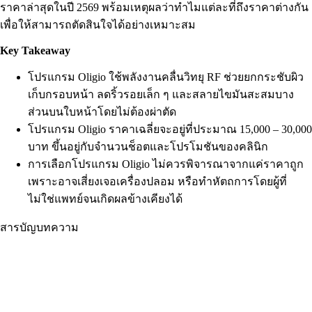
ราคาล่าสุดในปี 2569 พร้อมเหตุผลว่าทำไมแต่ละที่ถึงราคาต่างกัน
เพื่อให้สามารถตัดสินใจได้อย่างเหมาะสม
Key Takeaway
โปรแกรม Oligio ใช้พลังงานคลื่นวิทยุ RF ช่วยยกกระชับผิว
เก็บกรอบหน้า ลดริ้วรอยเล็ก ๆ และสลายไขมันสะสมบาง
ส่วนบนใบหน้าโดยไม่ต้องผ่าตัด
โปรแกรม Oligio ราคาเฉลี่ยจะอยู่ที่ประมาณ 15,000 – 30,000
บาท ขึ้นอยู่กับจำนวนช็อตและโปรโมชันของคลินิก
การเลือกโปรแกรม Oligio ไม่ควรพิจารณาจากแค่ราคาถูก
เพราะอาจเสี่ยงเจอเครื่องปลอม หรือทำหัตถการโดยผู้ที่
ไม่ใช่แพทย์จนเกิดผลข้างเคียงได้
สารบัญบทความ