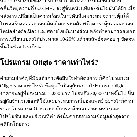
หลักการทำงานของโปรแกรม Oligio คือการปล่อยพลังงาน
คลื่นวิทยุความถี่ 6.78 MHz ลงสู่ชั้นหนังแท้และชั้นไขมันใต้ผิว เมื่อ
พลังงานเปลี่ยนเป็นความร้อนในระดับที่เหมาะสม จะกระตุ้นให้
โครงสร้างคอลลาเจนเดิมเกิดการหดตัว พร้อมกระตุ้นคอลลาเจน
ใหม่อย่างต่อเนื่อง และสลายไขมันบางส่วน หลังทำสามารถสังเกต
การเปลี่ยนแปลงได้ประมาณ 10-20% แล้วผลลัพธ์จะค่อย ๆ ชัดเจน
ขึ้นในช่วง 1-3 เดือน
โปรแกรม Oligio ราคาเท่าไหร่?
คำถามสำคัญที่มีผลต่อการตัดสินใจทำหัตถการ ก็คือโปรแกรม
Oligio ราคาเท่าไหร่? ข้อมูลในปัจจุบันพบว่าโปรแกรม Oligio
ราคาจะอยู่ที่ประมาณ 15,000 บาท ไปจนถึง 30,000 บาทขึ้นไป ขึ้น
อยู่กับจำนวนช็อตที่ใช้และประสบการณ์ของแพทย์ อย่างไรก็ตาม
ราคาโปรแกรม Oligio อาจมีการเปลี่ยนแปลงตามช่วงเวลา
โปรโมชัน และบริเวณที่ทำ ดังนั้นควรสอบถามข้อมูลล่าสุดจาก
คลินิกโดยตรง