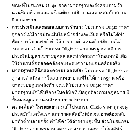
ขณะที่โปรแกรม Oligio ราคามาตรฐานจะยิงครบตามจำ
นวนช็อตที่วางแผน พร้อมตั้งค่าพลังงานเหมาะสมกับสภาพ
ผิวแต่ละราย
การประเมินและออกแบบการรักษา :
โปรแกรม Oligio ราคา
ถูกอาจไม่มีการประเมินใบหน้าอย่างละเอียด หรือไม่ได้ทำ
หัตถการโดยแพทย์ ทำให้การวางตำแหน่งยิงพลังงานไม่
เหมาะสม ส่วนโปรแกรม Oligio ราคามาตรฐานจะมีการ
ประเมินปัญหาเฉพาะบุคคล และทำหัตถการโดยแพทย์ เพื่อ
ให้จำนวนช็อตสอดคล้องกับระดับความหย่อนคล้อยจริง
มาตรฐานคลินิกและความปลอดภัย :
โปรแกรม Oligio ราคา
ถูกอาจดำเนินการในสถานพยาบาลที่ไม่ได้มาตรฐาน หรือ
ขาดระบบดูแลหลังทำ ขณะที่โปรแกรม Oligio ราคา
มาตรฐานมักให้บริการในคลินิกที่เปิดถูกต้องตามกฎหมาย มี
ขั้นตอนดูแลก่อน-หลังทำอย่างเป็นระบบ
ความคุ้มค่าในระยะยาว :
แม้โปรแกรม Oligio ราคาถูกจะดู
ประหยัดในครั้งแรก แต่หากผลลัพธ์ไม่ชัดเจน อาจต้องกลับ
มาทำซ้ำหลายครั้ง ทำให้ค่าใช้จ่ายรวมสูงขึ้น ส่วนโปรแกรม
Oligio ราคามาตรฐาน แม้ราคาสูงกว่า แต่หากได้ผลลัพธ์