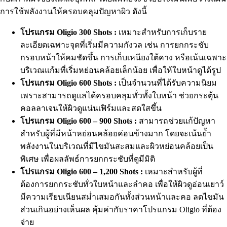
การใช้พลังงานให้ครอบคลุมปัญหาผิว ดังนี้
โปรแกรม Oligio 300 Shots :
เหมาะสำหรับการเก็บราย
ละเอียดเฉพาะจุดที่เริ่มมีความกังวล เช่น การยกกระชับ
กรอบหน้าให้คมชัดขึ้น การเก็บเหนียงใต้คาง หรือเน้นเฉพาะ
บริเวณแก้มที่เริ่มหย่อนคล้อยเล็กน้อย เพื่อให้ใบหน้าดูได้รูป
โปรแกรม Oligio 600 Shots :
เป็นจำนวนที่ได้รับความนิยม
เพราะสามารถดูแลได้ครอบคลุมทั่วทั้งใบหน้า ช่วยกระตุ้น
คอลลาเจนให้ผิวดูแน่นเฟิร์มและสดใสขึ้น
โปรแกรม Oligio 600 – 900 Shots :
สามารถช่วยแก้ปัญหา
สำหรับผู้ที่มีหน้าหย่อนคล้อยค่อนข้างมาก โดยจะเน้นย้ำ
พลังงานในบริเวณที่มีไขมันสะสมและผิวหย่อนคล้อยเป็น
พิเศษ เพื่อผลลัพธ์การยกกระชับที่ดูมีมิติ
โปรแกรม Oligio 600 – 1,200 Shots :
เหมาะสำหรับผู้ที่
ต้องการยกกระชับทั่วใบหน้าและลำคอ เพื่อให้ผิวดูอ่อนเยาว์
มีความเรียบเนียนสม่ำเสมอกันทั้งส่วนหน้าและคอ ลดไขมัน
ส่วนเกินอย่างเห็นผล คุ้มค่ากับราคาโปรแกรม Oligio ที่ต้อง
จ่าย