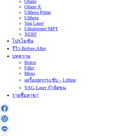
Oligio
Oligio X
Ulthera Prime
Ulthera
Yag Laser
Ultraformer MPT
XERF
โปรโมชัน
รีวิว Before-After
บทความ
Botox
Filler
Meso
เครื่องยกกระชับ – Lifting
YAG Laser กำจัดขน
รายชื่อสาขา