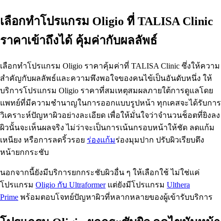
เลือกทำโปรแกรม Oligio ที่ TALISA Clinic
ราคาเข้าถึงได้ คุ้มค่ากับผลลัพธ์
เลือกทำโปรแกรม Oligio ราคาคุ้มค่าที่ TALISA Clinic ซึ่งให้ความ
สำคัญกับผลลัพธ์และความพึงพอใจของคนไข้เป็นอันดับหนึ่ง ให้
บริการโปรแกรม Oligio ราคาที่สมเหตุสมผลภายใต้การดูแลโดย
แพทย์ที่มีความชำนาญในการออกแบบรูปหน้า ทุกเคสจะได้รับการ
วิเคราะห์ปัญหาผิวอย่างละเอียด เพื่อให้มั่นใจว่าจำนวนช็อตที่ยิงลง
ผิวนั้นจะเห็นผลจริง ไม่ว่าจะเป็นการเน้นกรอบหน้าให้ชัด ลดแก้ม
เหนียง หรือการลดริ้วรอย
ร่องแก้ม
ร่องมุมปาก ปรับผิวเรียบตึง
หน้ายกกระชับ
นอกจากนี้ยังมีบริการยกกระชับผิวอื่น ๆ ให้เลือกใช้ ไม่ใช่แค่
โปรแกรม
Oligio กับ Ultraformer
แต่ยังมีโปรแกรม
Ulthera
Prime
พร้อมตอบโจทย์ปัญหาผิวที่หลากหลายของผู้เข้ารับบริการ