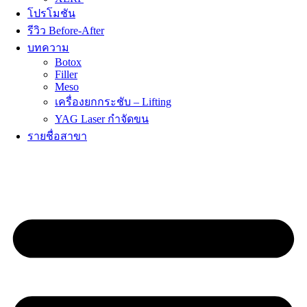
โปรโมชัน
รีวิว Before-After
บทความ
Botox
Filler
Meso
เครื่องยกกระชับ – Lifting
YAG Laser กำจัดขน
รายชื่อสาขา